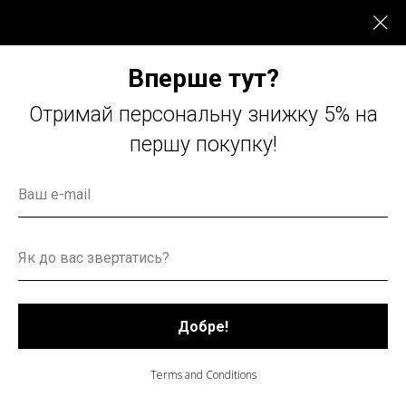
Вперше тут?
english version
Отримай персональну знижку 5% на
першу покупку!
Добре!
Terms and Conditions